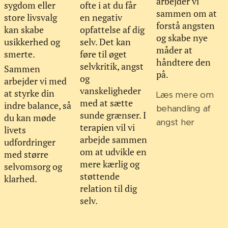
arbejder vi
sygdom eller
ofte i at du får
sammen om at
store livsvalg
en negativ
forstå angsten
kan skabe
opfattelse af dig
og skabe nye
usikkerhed og
selv. Det kan
måder at
smerte.
føre til øget
håndtere den
selvkritik, angst
Sammen
på.
og
arbejder vi med
vanskeligheder
at styrke din
Læs mere om
med at sætte
indre balance, så
behandling af
sunde grænser. I
du kan møde
angst her
terapien vil vi
livets
arbejde sammen
udfordringer
om at udvikle en
med større
mere kærlig og
selvomsorg og
støttende
klarhed.
relation til dig
selv.