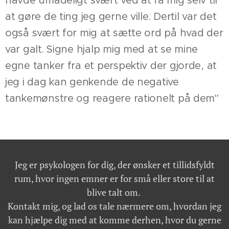
havde umådeligt svært ved at få mig selv til
at gøre de ting jeg gerne ville. Dertil var det
også svært for mig at sætte ord på hvad der
var galt. Signe hjalp mig med at se mine
egne tanker fra et perspektiv der gjorde, at
jeg i dag kan genkende de negative
tankemønstre og reagere rationelt på dem"
Jeg er psykologen for dig, der ønsker et tillidsfyldt
rum, hvor ingen emner er for små eller store til at
blive talt om.
Kontakt mig, og lad os tale nærmere om, hvordan jeg
kan hjælpe dig med at komme derhen, hvor du gerne