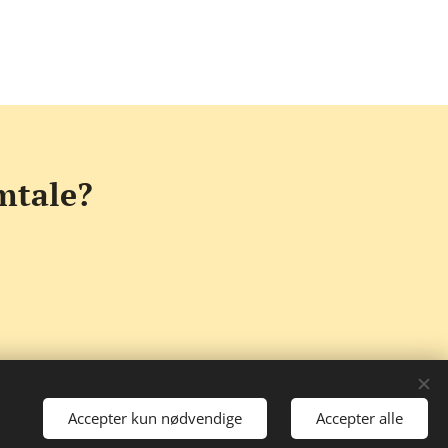
mtale?
Accepter kun nødvendige
Accepter alle
es