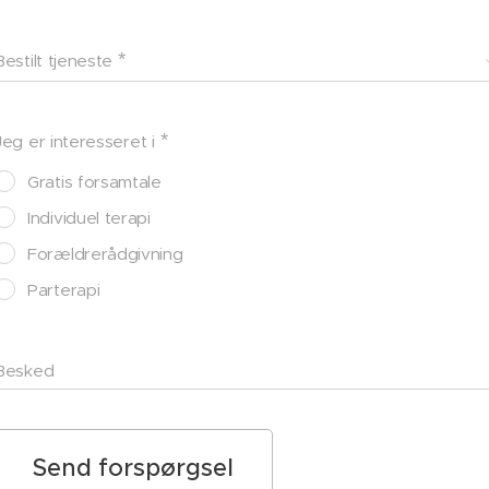
Bestilt tjeneste
Jeg er interesseret i
Gratis forsamtale
Individuel terapi
Forældrerådgivning
Parterapi
Besked
Send forspørgsel