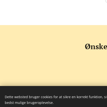
Ønske
Dette websted bruger cookies for at sikre en korrekt funktion, s
bedst mulige brugeroplevelse.
©